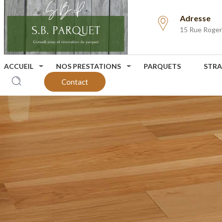
Adresse
15 Rue Roge
ACCUEIL
NOS PRESTATIONS
PARQUETS
STRA
Contact