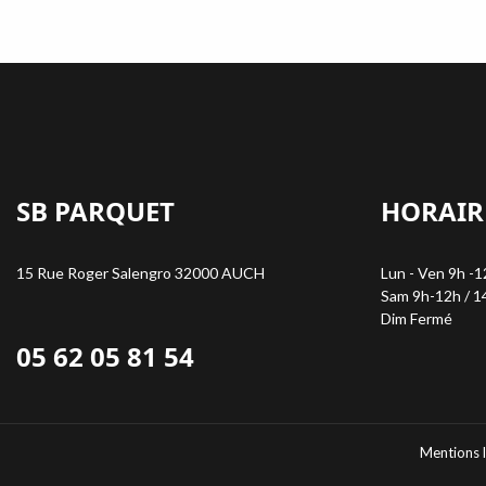
SB PARQUET
HORAIR
15 Rue Roger Salengro 32000 AUCH
Lun - Ven 9h -1
Sam 9h-12h / 1
Dim Fermé
05 62 05 81 54
Mentions 