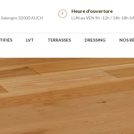
Heure d'ouverture
r Salengro 32000 AUCH
LUN au VEN 9h -12h / 14h-18h S
TIFIÉS
LVT
TERRASSES
DRESSING
NOS R