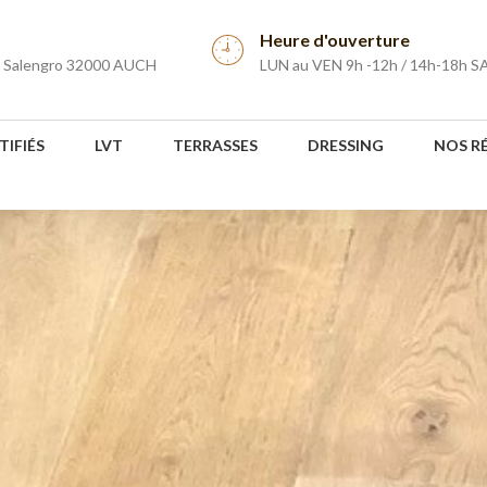
Heure d'ouverture
r Salengro 32000 AUCH
LUN au VEN 9h -12h / 14h-18h S
TIFIÉS
LVT
TERRASSES
DRESSING
NOS R