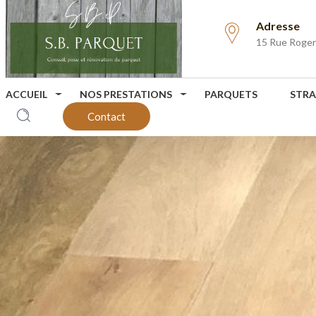
Adresse
15 Rue Roge
ACCUEIL
NOS PRESTATIONS
PARQUETS
STRA
Contact