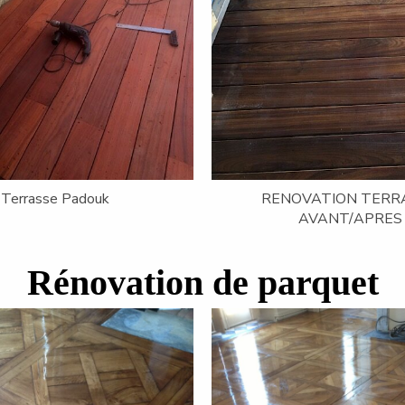
e Padouk préparation
Terrasse Padouk
Rénovation de parquet