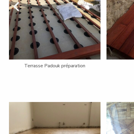
Terrasse Douglas
Terrass