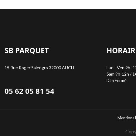
SB PARQUET
HORAIR
15 Rue Roger Salengro 32000 AUCH
Lun - Ven 9h -1
Sam 9h-12h / 1
Dim Fermé
05 62 05 81 54
Mentions 
Copy