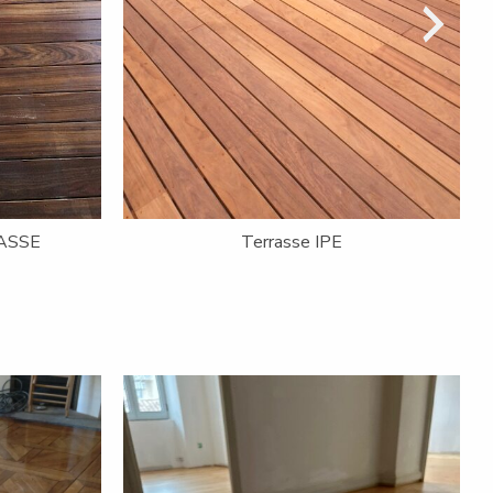
RENOVATION TERRASSE
AVANT/APRES