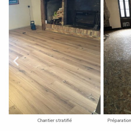
Pose parquet contrecollé chêne Atelier