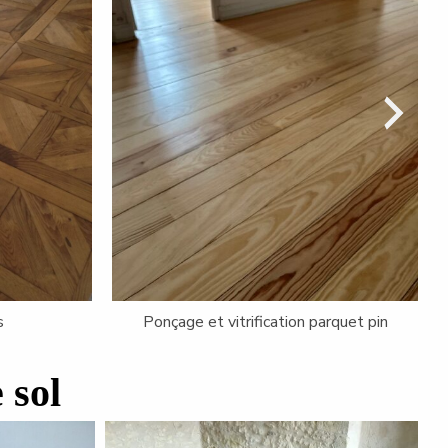
Panneaux 2 Vernis
 sol
ionnelle
Habillage baignoire