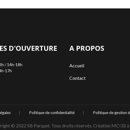
ES D'OUVERTURE
A PROPOS
2h / 14h-18h
Accueil
4h-17h
Contact
légales
Politique de confidentialité
Politique de gestion 
right © 2022 SB Parquet. Tous droits réservés. Création MCI32 à