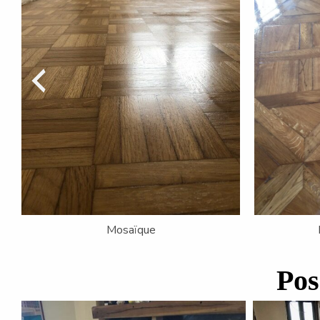
Vitrification
Pos
Applica