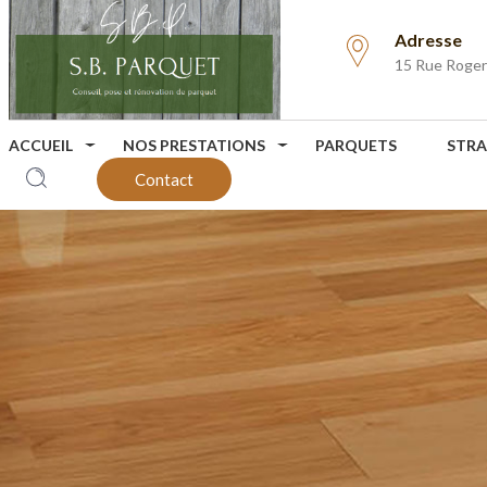
Adresse
15 Rue Roge
ACCUEIL
NOS PRESTATIONS
PARQUETS
STRA
Contact