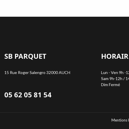
SB PARQUET
HORAIR
15 Rue Roger Salengro 32000 AUCH
Lun - Ven 9h -1
Sam 9h-12h / 1
Dim Fermé
05 62 05 81 54
Mentions 