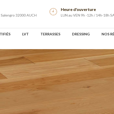
Heure d'ouverture
r Salengro 32000 AUCH
LUN au VEN 9h -12h / 14h-18h S
TIFIÉS
LVT
TERRASSES
DRESSING
NOS R