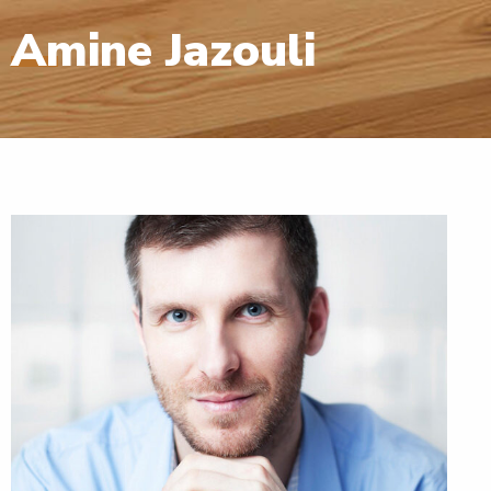
Amine Jazouli