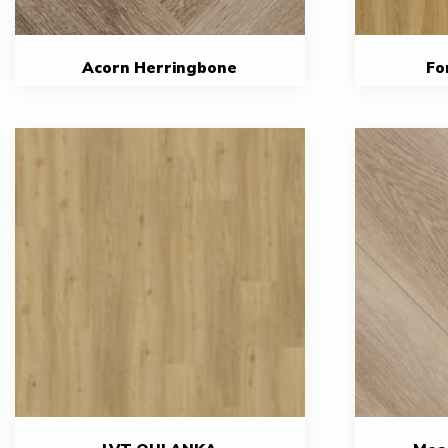
Acorn Herringbone
Fo