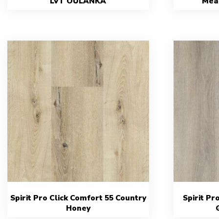
LVT OULANKA
Mea
Spirit Pro Click Comfort 55 Country
Spirit Pr
Honey