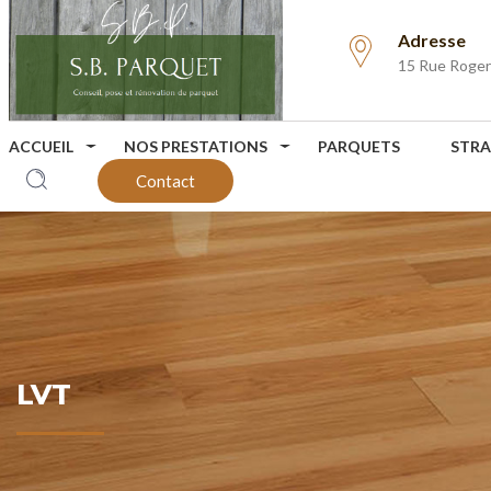
Adresse
15 Rue Roge
ACCUEIL
NOS PRESTATIONS
PARQUETS
STRA
Contact
LVT