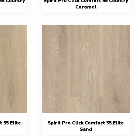
 55 Country
Spirit Pro Click Comfort 55 Country
Caramel
t 55 Elite
Spirit Pro Click Comfort 55 Elite
Sand