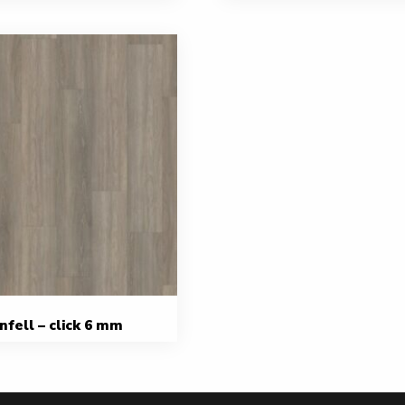
fell – click 6 mm