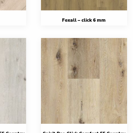
Foxall – click 6 mm