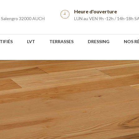
Heure d'ouverture
r Salengro 32000 AUCH
LUN au VEN 9h -12h / 14h-18h S
TIFIÉS
LVT
TERRASSES
DRESSING
NOS R