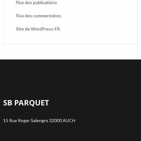
Flux des publications
Flux des commentaires
Site de WordPress-FR
SB PARQUET
15 Rue Roger Salengro 32000 AUCH