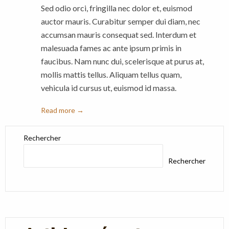
Sed odio orci, fringilla nec dolor et, euismod
auctor mauris. Curabitur semper dui diam, nec
accumsan mauris consequat sed. Interdum et
malesuada fames ac ante ipsum primis in
faucibus. Nam nunc dui, scelerisque at purus at,
mollis mattis tellus. Aliquam tellus quam,
vehicula id cursus ut, euismod id massa.
Read more →
Rechercher
Rechercher