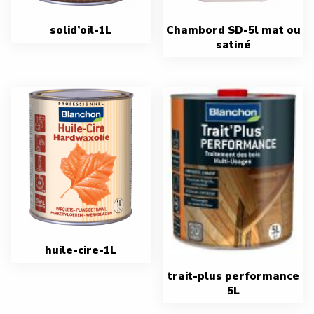
solid’oil-1L
Chambord SD-5l mat ou
satiné
huile-cire-1L
trait-plus performance
5L