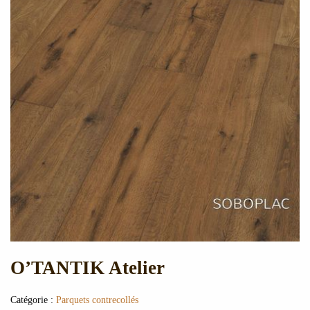
O’TANTIK Atelier
Catégorie :
Parquets contrecollés